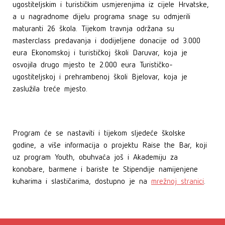
ugostiteljskim i turističkim usmjerenjima iz cijele Hrvatske,
a u nagradnome dijelu programa snage su odmjerili
maturanti 26 škola. Tijekom travnja održana su
masterclass predavanja i dodijeljene donacije od 3.000
eura Ekonomskoj i turističkoj školi Daruvar, koja je
osvojila drugo mjesto te 2.000 eura Turističko-
ugostiteljskoj i prehrambenoj školi Bjelovar, koja je
zaslužila treće mjesto.
Program će se nastaviti i tijekom sljedeće školske
godine, a više informacija o projektu Raise the Bar, koji
uz program Youth, obuhvaća još i Akademiju za
konobare, barmene i bariste te Stipendije namijenjene
kuharima i slastičarima, dostupno je na
mrežnoj stranici
.