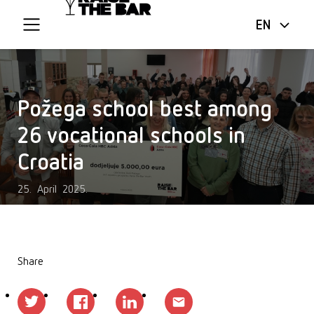
EN
Požega school best among
26 vocational schools in
Croatia
25. April 2025.
Share