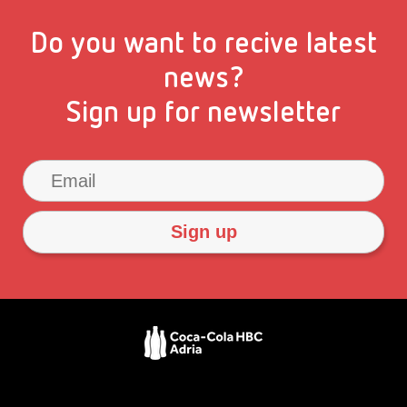
Do you want to recive latest
news?
Sign up for newsletter