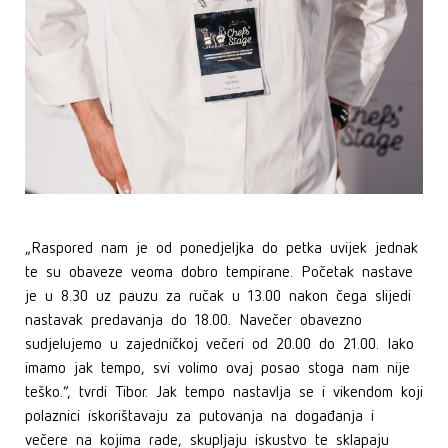
„Raspored nam je od ponedjeljka do petka uvijek jednak
te su obaveze veoma dobro tempirane. Početak nastave
je u 8.30 uz pauzu za ručak u 13.00 nakon čega slijedi
nastavak predavanja do 18.00. Navečer obavezno
sudjelujemo u zajedničkoj večeri od 20.00 do 21.00. Iako
imamo jak tempo, svi volimo ovaj posao stoga nam nije
teško.“, tvrdi Tibor. Jak tempo nastavlja se i vikendom koji
polaznici iskorištavaju za putovanja na događanja i
večere na kojima rade, skupljaju iskustvo te sklapaju