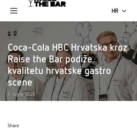
HR
Coca-Cola HBC Hrvatska kroz
Raise the Bar podiže
kvalitetu hrvatske gastro
scene
1. rujna 2020.
Share