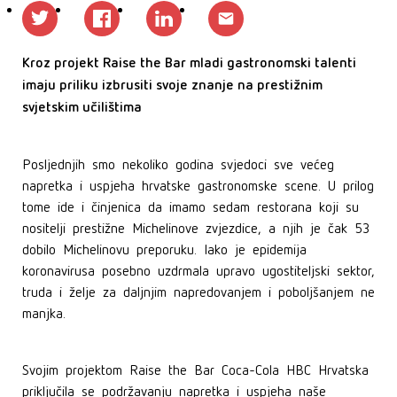
Kroz projekt Raise the Bar mladi gastronomski talenti
imaju priliku izbrusiti svoje znanje na prestižnim
svjetskim učilištima
Posljednjih smo nekoliko godina svjedoci sve većeg
napretka i uspjeha hrvatske gastronomske scene. U prilog
tome ide i činjenica da imamo sedam restorana koji su
nositelji prestižne Michelinove zvjezdice, a njih je čak 53
dobilo Michelinovu preporuku. Iako je epidemija
koronavirusa posebno uzdrmala upravo ugostiteljski sektor,
truda i želje za daljnjim napredovanjem i poboljšanjem ne
manjka.
Svojim projektom Raise the Bar Coca-Cola HBC Hrvatska
priključila se podržavanju napretka i uspjeha naše