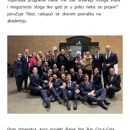
i mogućnosti stoga tko god je u prilici neka se prijavi!“
poručuje Tibor, radujući se skorom povratku na
akademiju.
Osim stipendija, kroz projekt Raise the Bar Coca-Cola