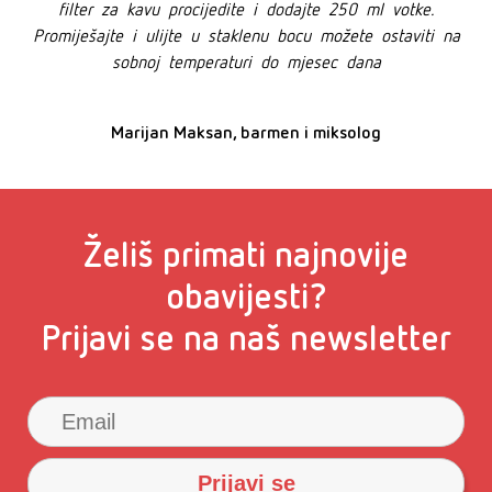
filter za kavu procijedite i dodajte 250 ml votke.
Promiješajte i ulijte u staklenu bocu možete ostaviti na
sobnoj temperaturi do mjesec dana
Marijan Maksan, barmen i miksolog
Želiš primati najnovije
obavijesti?
Prijavi se na naš newsletter