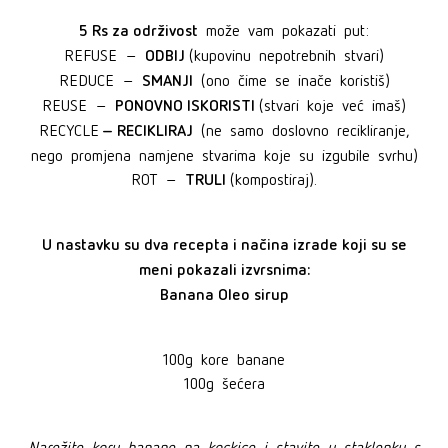
5 Rs za održivost
može vam pokazati put:
ODBIJ
REFUSE –
(kupovinu nepotrebnih stvari)
SMANJI
REDUCE –
(ono čime se inače koristiš)
PONOVNO ISKORISTI
REUSE –
(stvari koje već imaš)
– RECIKLIRAJ
RECYCLE
(ne samo doslovno recikliranje,
nego promjena namjene stvarima koje su izgubile svrhu)
TRULI
ROT –
(kompostiraj).
U nastavku su dva recepta i načina izrade koji su se
meni pokazali izvrsnima:
Banana Oleo sirup
100g kore banane
100g šećera
Narežite koru banane na kockice i stavite u staklenku s