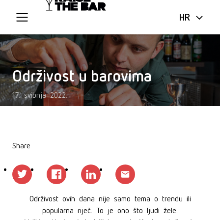
HR
Održivost u barovima
17. svibnja 2022.
Share
Održivost ovih dana nije samo tema o trendu ili
popularna riječ. To je ono što ljudi žele.