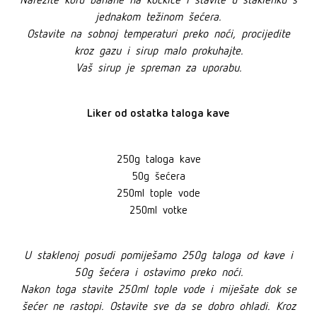
jednakom težinom šećera.
Ostavite na sobnoj temperaturi preko noći, procijedite
kroz gazu i sirup malo prokuhajte.
Vaš sirup je spreman za uporabu.
Liker od ostatka taloga kave
250g taloga kave
50g šećera
250ml tople vode
250ml votke
U staklenoj posudi pomiješamo 250g taloga od kave i
50g šećera i ostavimo preko noći.
Nakon toga stavite 250ml tople vode i miješate dok se
šećer ne rastopi. Ostavite sve da se dobro ohladi. Kroz