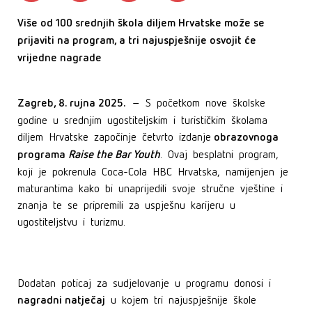
Više od 100 srednjih škola diljem Hrvatske može se
prijaviti na program, a tri najuspješnije osvojit će
vrijedne nagrade
Zagreb, 8. rujna 2025.
– S početkom nove školske
godine u srednjim ugostiteljskim i turističkim školama
obrazovnoga
diljem Hrvatske započinje četvrto izdanje
programa
Raise the Bar Youth
. Ovaj besplatni program,
koji je pokrenula Coca-Cola HBC Hrvatska, namijenjen je
maturantima kako bi unaprijedili svoje stručne vještine i
znanja te se pripremili za uspješnu karijeru u
ugostiteljstvu i turizmu.
Dodatan poticaj za sudjelovanje u programu donosi i
nagradni natječaj
u kojem tri najuspješnije škole