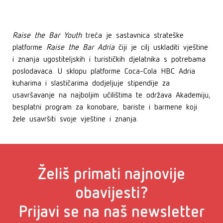
Raise the Bar Youth
treća je sastavnica strateške
platforme
Raise the Bar Adria
čiji je cilj uskladiti vještine
i znanja ugostiteljskih i turističkih djelatnika s potrebama
poslodavaca. U sklopu platforme Coca-Cola HBC Adria
kuharima i slastičarima dodjeljuje stipendije za
usavršavanje na najboljim učilištima te održava Akademiju,
besplatni program za konobare, bariste i barmene koji
žele usavršiti svoje vještine i znanja.
Želiš primati najnovije
obavijesti?
Prijavi se na naš newsletter