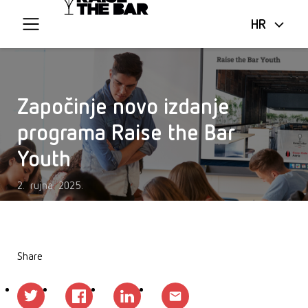
HR
Započinje novo izdanje
programa Raise the Bar
Youth
2. rujna 2025.
Share